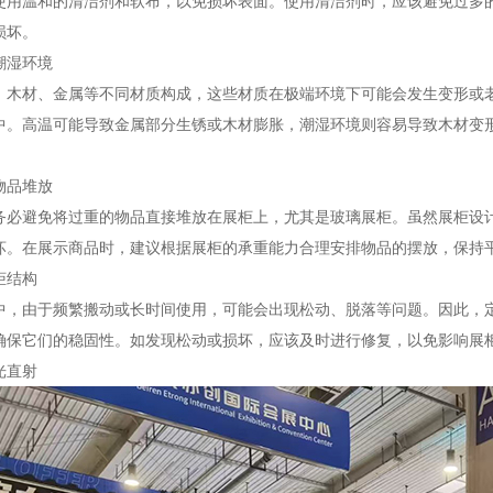
使用温和的清洁剂和软布，以免损坏表面。使用清洁剂时，应该避免过多
损坏。
潮湿环境
、木材、金属等不同材质构成，这些材质在极端环境下可能会发生变形或
中。高温可能导致金属部分生锈或木材膨胀，潮湿环境则容易导致木材变
物品堆放
务必避免将过重的物品直接堆放在展柜上，尤其是玻璃展柜。虽然展柜设
坏。在展示商品时，建议根据展柜的承重能力合理安排物品的摆放，保持
柜结构
中，由于频繁搬动或长时间使用，可能会出现松动、脱落等问题。因此，
确保它们的稳固性。如发现松动或损坏，应该及时进行修复，以免影响展
光直射