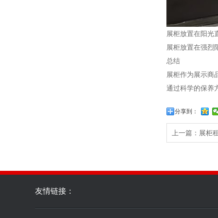
展柜放置在阳光
展柜放置在强烈
总结
展柜作为展示商
通过科学的保养
分享到：
上一篇：
展柜
友情链接：