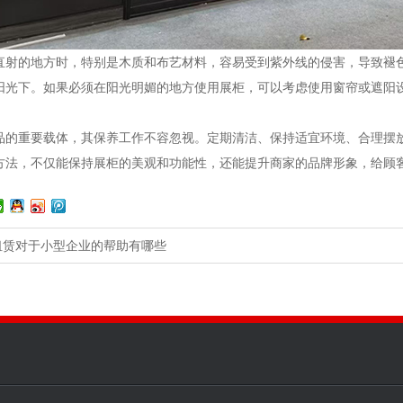
直射的地方时，特别是木质和布艺材料，容易受到紫外线的侵害，导致褪
阳光下。如果必须在阳光明媚的地方使用展柜，可以考虑使用窗帘或遮阳
品的重要载体，其保养工作不容忽视。定期清洁、保持适宜环境、合理摆
方法，不仅能保持展柜的美观和功能性，还能提升商家的品牌形象，给顾
租赁对于小型企业的帮助有哪些