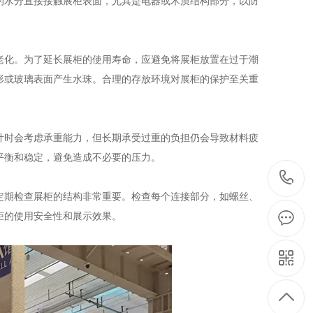
的水分直接接触展柜表面，尤其是电器或木质结构部分，以防
老化。为了延长展柜的使用寿命，应避免将展柜放置在过于潮
形或玻璃表面产生水珠。合理的存放环境对展柜的保护至关重
计时会考虑承重能力，但长期承受过重的负担仍会导致材料疲
平衡和稳定，避免造成不必要的压力。
定期检查展柜的结构非常重要。检查每个连接部分，如螺丝、
柜的使用安全性和展示效果。