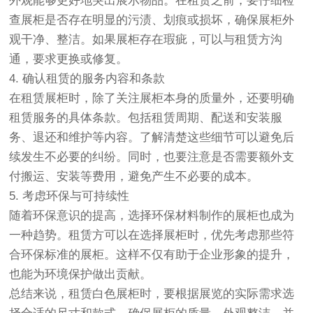
外观能够更好地突出展示物品。在租赁之前，要仔细检
查展柜是否存在明显的污渍、划痕或损坏，确保展柜外
观干净、整洁。如果展柜存在瑕疵，可以与租赁方沟
通，要求更换或修复。
4. 确认租赁的服务内容和条款
在租赁展柜时，除了关注展柜本身的质量外，还要明确
租赁服务的具体条款。包括租赁周期、配送和安装服
务、退还和维护等内容。了解清楚这些细节可以避免后
续发生不必要的纠纷。同时，也要注意是否需要额外支
付搬运、安装等费用，避免产生不必要的成本。
5. 考虑环保与可持续性
随着环保意识的提高，选择环保材料制作的展柜也成为
一种趋势。租赁方可以在选择展柜时，优先考虑那些符
合环保标准的展柜。这样不仅有助于企业形象的提升，
也能为环境保护做出贡献。
总结来说，租赁白色展柜时，要根据展览的实际需求选