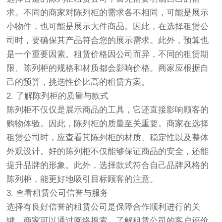
求。不同的商家对陈列柜的需求各不相同，可能是展示
小物件，也可能是展示大件商品。因此，在选择租赁公
司时，要确保其产品符合您的展示需求。此外，预算也
是一个重要因素。租赁价格因公司而异，不同的租赁期
限、陈列柜的规格和材质都会影响价格。商家应根据自
己的预算，挑选性价比高的租赁方案。
2. 了解陈列柜的质量与款式
陈列柜不仅仅是展示商品的工具，它还直接影响顾客的
购物体验。因此，陈列柜的质量至关重要。商家在选择
租赁公司时，应查看其陈列柜的材质、稳定性以及整体
外观设计。好的陈列柜不仅能够保证商品的安全，还能
提升品牌的形象。此外，选择款式符合自己品牌风格的
陈列柜，能更好地吸引目标顾客的注意。
3. 查看租赁公司信誉与服务
选择有良好信誉的租赁公司是保障合作顺利进行的关
键。商家可以通过网络搜索，了解租赁公司的客户评价