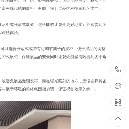
功能的展柜。为了防止盗窃或破损，这类展品需要配备加固的
而富有现代感的展柜，有助于提升展品的科技感和艺术性。
展示柜或开放式展架，这样能够让观众更好地接近并观赏到细
和观感体验。
，可以选择开放式或带有可调节架子的展柜，便于展品的调整
封闭式展柜，保证展品的安全同时让观众能够清晰看到各个角
，以避免展品受潮发霉；而在强光照射的地方，应该选择具备
要与展示环境的整体氛围相协调，保证视觉效果的统一。