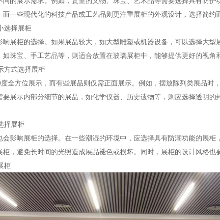
不同的展示需求。例如，贵重的文物、珠宝、艺术品等需要选择具有防护
。而一些现代化的科技产品或工艺品则更注重展柜的外观设计，选择简约
大小选择展柜
影响展柜的选择。如果展品较大，如大型雕塑或机器设备，可以选择大型
，如珠宝、手工艺品等，则适合放置在玻璃展柜中，能够提供更好的视角
展示方式选择展柜
60度全方位展示，而有些展品则仅需正面展示。例如，摆放陈列类展品时
需要展示内部分细节的展品，如化学仪器、历史遗物等，则应选择透明的
素选择展柜
也会影响展柜的选择。在一些潮湿的环境中，应选择具有防潮功能的展柜
展柜，避免长时间的光照造成展品褪色或损坏。同时，展柜的设计风格也
展柜