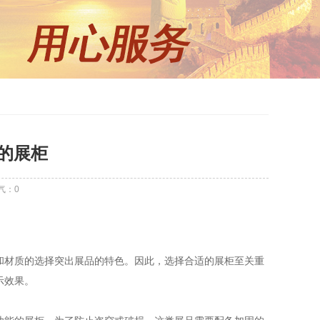
的展柜
气：
0
和材质的选择突出展品的特色。因此，选择合适的展柜至关重
示效果。