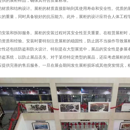
提供的展柜样品，确保其符合质量标准。
的材质和结构设计。展柜的材质直接影响到其使用寿命和安全性。优质的
大的重量，同时具备较好的抗压能力。此外，展柜的设计应符合人体工程
的安装和拆卸服务。展柜的安装过程对其安全性至关重要。在租赁展柜时
的资质和经验。安装时要特别注意展柜的稳固性，防止因不当操作导致展
全性还包括防盗和防火设计。特别是在大型展览中，展品的安全性是参展
防盗系统，以防止展品丢失。对于某些特定类型的展品，还应考虑展柜的
应提供完善的售后服务。一旦在展会期间发生展柜损坏或其他突发情况，