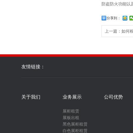
防盗防火功能以
分享到：
上一篇：
如何
友情链接：
关于我们
业务展示
公司优势
展柜租赁
展板出租
黑色展柜租赁
白色展柜租赁