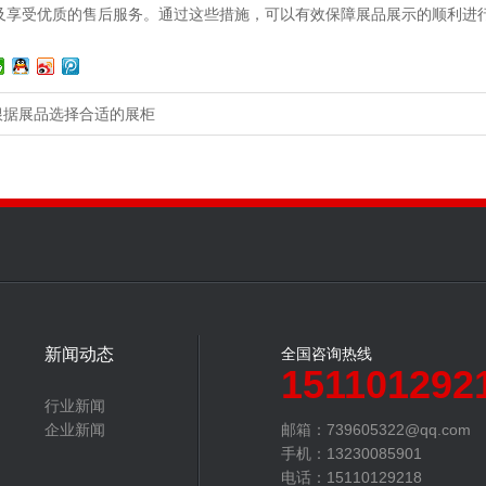
及享受优质的售后服务。通过这些措施，可以有效保障展品展示的顺利进
根据展品选择合适的展柜
新闻动态
全国咨询热线
151101292
行业新闻
企业新闻
邮箱：739605322@qq.com
手机：13230085901
电话：15110129218