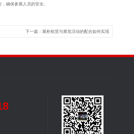
行，确保参展人员的安全。
下一篇：
展柜租赁与展览活动的配合如何实现
18